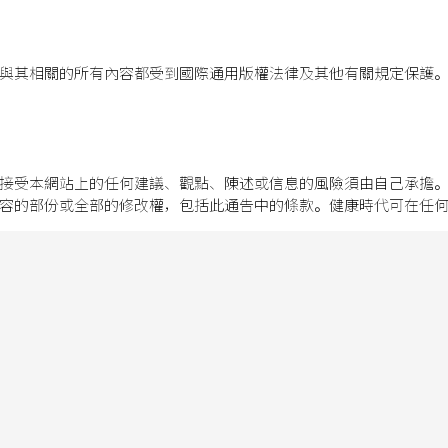
與其相關的所有內容都受到國際通用版權法律及其他有關規定保護
接受本網站上的任何建議、觀點、陳述或信息的風險須由自己承擔
容的部份或全部的修改權，包括此通告中的條款。健康時代可在任