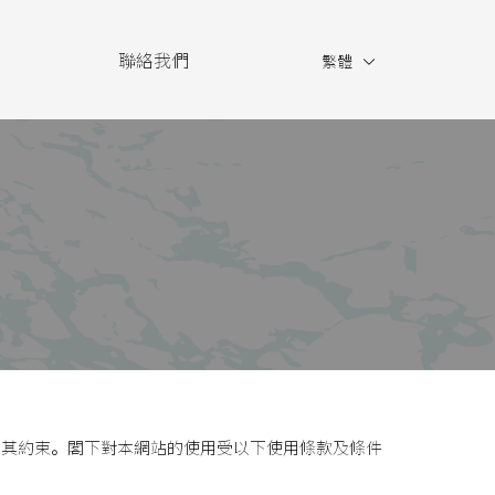
點
聯絡我們
繁體
受其約束。閣下對本網站的使用受以下使用條款及條件