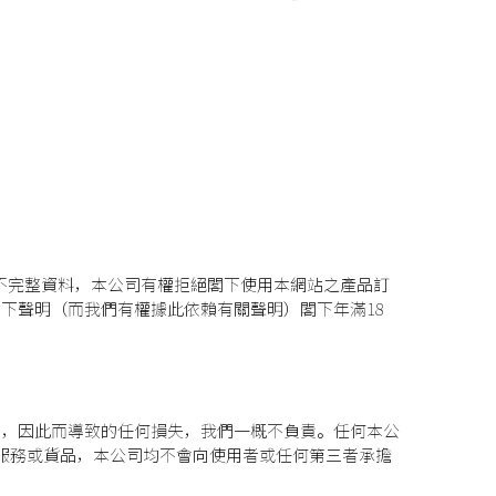
不完整資料，本公司有權拒絕閣下使用本網站之產品訂
下聲明（而我們有權據此依賴有關聲明）閣下年滿18
外，因此而導致的任何損失，我們一概不負責。任何本公
的服務或貨品，本公司均不會向使用者或任何第三者承擔