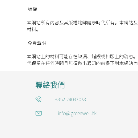
版權
本網站所有內容及其版權均歸健康時代所有。本網站及
材料。
免責聲明
本網站上的材料可能存在缺漏、錯誤或排版上的疏忽。
代保留在任何時間且無須做出通知的前提下對本網站內
聯絡我們
+852 24087078
info@greenwell.hk