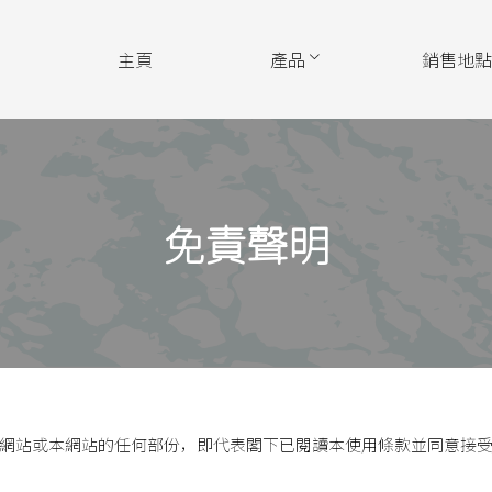
主頁
產品
銷售地
免責聲明
網站或本網站的任何部份，即代表閣下已閱讀本使用條款並同意接